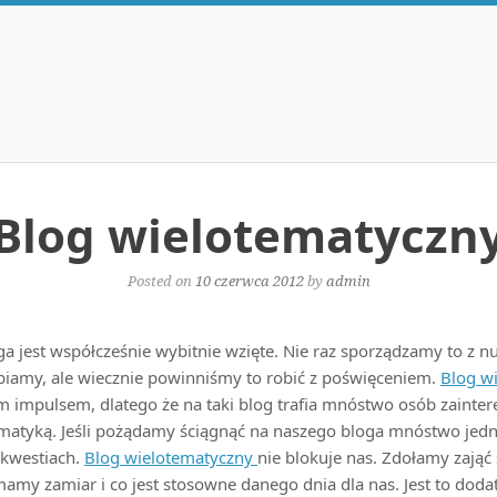
Blog wielotematyczn
Posted on
10 czerwca 2012
by
admin
a jest współcześnie wybitnie wzięte. Nie raz sporządzamy to z n
biamy, ale wiecznie powinniśmy to robić z poświęceniem.
Blog w
m impulsem, dlatego że na taki blog trafia mnóstwo osób zaint
matyką. Jeśli pożądamy ściągnąć na naszego bloga mnóstwo jedn
kwestiach.
Blog wielotematyczny
nie blokuje nas. Zdołamy zająć 
my zamiar i co jest stosowne danego dnia dla nas. Jest to dod