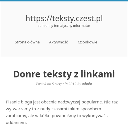
https://teksty.czest.pl
sumienny tematyczny informator
Menu
Skip to content
Strona główna
Aktywność
Członkowie
Donre teksty z linkami
Posted on
5 sierpnia 2012
by
admin
Pisanie bloga jest obecnie nadzwyczaj popularne. Nie raz
wytwarzamy to z nudy czasami takim sposobem
zarabiamy, ale w kółko powinniśmy to wykonywać z
oddaniem.