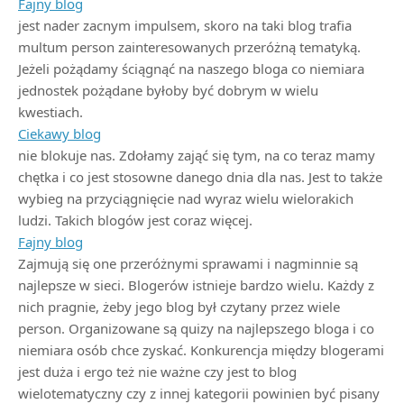
Fajny blog
jest nader zacnym impulsem, skoro na taki blog trafia
multum person zainteresowanych przeróżną tematyką.
Jeżeli pożądamy ściągnąć na naszego bloga co niemiara
jednostek pożądane byłoby być dobrym w wielu
kwestiach.
Ciekawy blog
nie blokuje nas. Zdołamy zająć się tym, na co teraz mamy
chętka i co jest stosowne danego dnia dla nas. Jest to także
wybieg na przyciągnięcie nad wyraz wielu wielorakich
ludzi. Takich blogów jest coraz więcej.
Fajny blog
Zajmują się one przeróżnymi sprawami i nagminnie są
najlepsze w sieci. Blogerów istnieje bardzo wielu. Każdy z
nich pragnie, żeby jego blog był czytany przez wiele
person. Organizowane są quizy na najlepszego bloga i co
niemiara osób chce zyskać. Konkurencja między blogerami
jest duża i ergo też nie ważne czy jest to blog
wielotematyczny czy z innej kategorii powinien być pisany