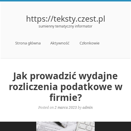
https://teksty.czest.pl
sumienny tematyczny informator
Menu
Skip to content
Strona główna
Aktywność
Członkowie
Jak prowadzić wydajne
rozliczenia podatkowe w
firmie?
Posted on
2 marca 2023
by
admin