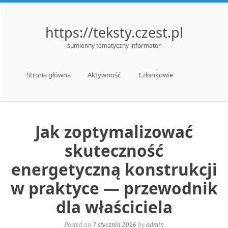
https://teksty.czest.pl
sumienny tematyczny informator
Menu
Skip to content
Strona główna
Aktywność
Członkowie
Jak zoptymalizować
skuteczność
energetyczną konstrukcji
w praktyce — przewodnik
dla właściciela
Posted on
7 stycznia 2026
by
admin