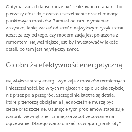
Optymalizacja bilansu może być realizowana etapami, bo
pierwszy efekt daje często uszczelnienie oraz eliminacja
punktowych mostków. Zamiast od razu wymieniać
wszystko, lepiej zacząć od stref o najwyższym ryzyku strat.
Koszt zależy od tego, czy modernizacja jest połączona z
remontem. Najważniejsze jest, by inwestować w jakość
detali, bo tam jest największy zwrot.
Co obniża efektywność energetyczną
Największe straty energii wynikają z mostków termicznych
i nieszczelności, bo w tych miejscach ciepło ucieka szybciej
niż przez pola przegród. Szczególnie istotne są detale,
które przenoszą obciążenia i jednocześnie muszą być
ciepłe oraz szczelne. Usunięcie tych problemów stabilizuje
warunki wewnętrzne i zmniejsza zapotrzebowanie na
ogrzewanie. Dlatego warto unikać rozwiązań „na skróty”.