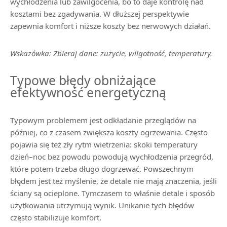
wychłodzenia lub zawilgocenia, bo to daje kontrolę nad
kosztami bez zgadywania. W dłuższej perspektywie
zapewnia komfort i niższe koszty bez nerwowych działań.
Wskazówka: Zbieraj dane: zużycie, wilgotność, temperatury.
Typowe błędy obniżające
efektywność energetyczną
Typowym problemem jest odkładanie przeglądów na
później, co z czasem zwiększa koszty ogrzewania. Często
pojawia się też zły rytm wietrzenia: skoki temperatury
dzień–noc bez powodu powodują wychłodzenia przegród,
które potem trzeba długo dogrzewać. Powszechnym
błędem jest też myślenie, że detale nie mają znaczenia, jeśli
ściany są ocieplone. Tymczasem to właśnie detale i sposób
użytkowania utrzymują wynik. Unikanie tych błędów
często stabilizuje komfort.