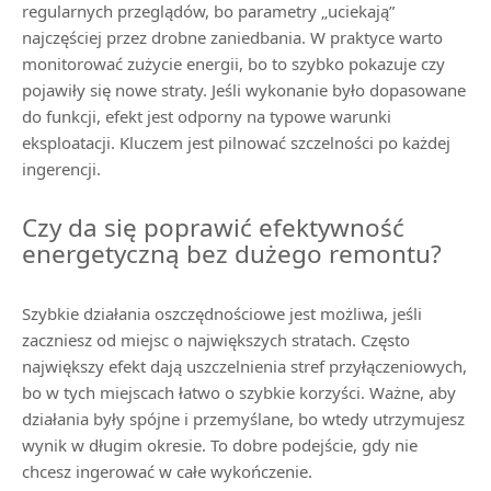
regularnych przeglądów, bo parametry „uciekają”
najczęściej przez drobne zaniedbania. W praktyce warto
monitorować zużycie energii, bo to szybko pokazuje czy
pojawiły się nowe straty. Jeśli wykonanie było dopasowane
do funkcji, efekt jest odporny na typowe warunki
eksploatacji. Kluczem jest pilnować szczelności po każdej
ingerencji.
Czy da się poprawić efektywność
energetyczną bez dużego remontu?
Szybkie działania oszczędnościowe jest możliwa, jeśli
zaczniesz od miejsc o największych stratach. Często
największy efekt dają uszczelnienia stref przyłączeniowych,
bo w tych miejscach łatwo o szybkie korzyści. Ważne, aby
działania były spójne i przemyślane, bo wtedy utrzymujesz
wynik w długim okresie. To dobre podejście, gdy nie
chcesz ingerować w całe wykończenie.