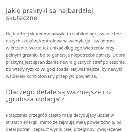
Jakie praktyki są najbardziej
skuteczne
Najbardziej skuteczne nawyki to stabilne ogrzewanie bez
dużych skoków, kontrolowana wentylacja i świadome
wietrzenie. Warto też unikać długiego wietrzenia przy
pełnym grzaniu, bo to generuje niepotrzebne straty. Dobrą
praktyką jest sprawdzanie newralgicznych stref po sezonie,
bo wtedy ryzyko wilgoci spada. Najważniejsze, by nawyki
wspierały kontrolowany przepływ powietrza.
Dlaczego detale są ważniejsze niż
„grubsza izolacja”?
Połączenia przegród często mają decydujący udział w
stratach energii, mimo że zajmują małą powierzchnię, bo
detal potrafi „zepsuć” wynik całej przegrody. Zwiększanie