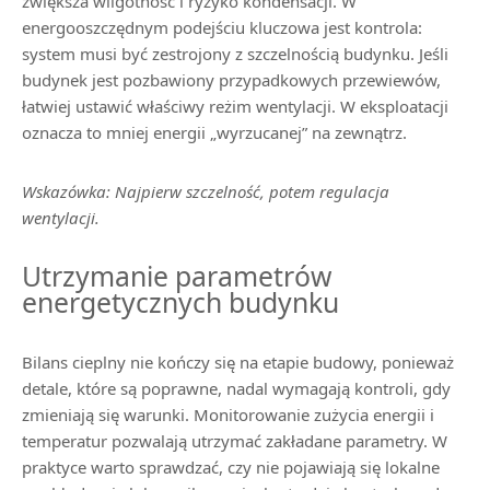
zwiększa wilgotność i ryzyko kondensacji. W
energooszczędnym podejściu kluczowa jest kontrola:
system musi być zestrojony z szczelnością budynku. Jeśli
budynek jest pozbawiony przypadkowych przewiewów,
łatwiej ustawić właściwy reżim wentylacji. W eksploatacji
oznacza to mniej energii „wyrzucanej” na zewnątrz.
Wskazówka: Najpierw szczelność, potem regulacja
wentylacji.
Utrzymanie parametrów
energetycznych budynku
Bilans cieplny nie kończy się na etapie budowy, ponieważ
detale, które są poprawne, nadal wymagają kontroli, gdy
zmieniają się warunki. Monitorowanie zużycia energii i
temperatur pozwalają utrzymać zakładane parametry. W
praktyce warto sprawdzać, czy nie pojawiają się lokalne