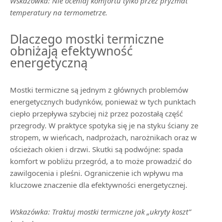
Wskazówka: Nie oceniaj komfortu tylko przez pryzmat
temperatury na termometrze.
Dlaczego mostki termiczne
obniżają efektywność
energetyczną
Mostki termiczne są jednym z głównych problemów
energetycznych budynków, ponieważ w tych punktach
ciepło przepływa szybciej niż przez pozostałą część
przegrody. W praktyce spotyka się je na styku ściany ze
stropem, w wieńcach, nadprożach, narożnikach oraz w
ościeżach okien i drzwi. Skutki są podwójne: spada
komfort w pobliżu przegród, a to może prowadzić do
zawilgocenia i pleśni. Ograniczenie ich wpływu ma
kluczowe znaczenie dla efektywności energetycznej.
Wskazówka: Traktuj mostki termiczne jak „ukryty koszt”