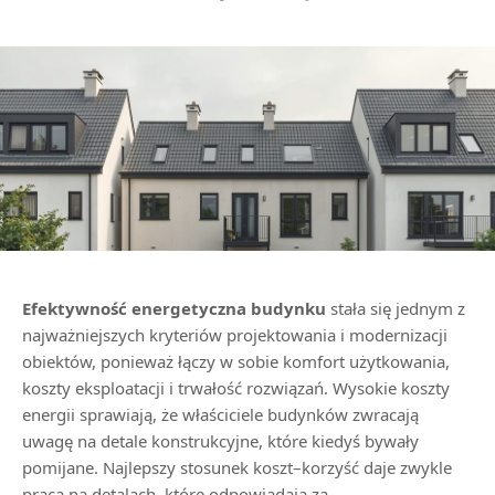
Efektywność energetyczna budynku
stała się jednym z
najważniejszych kryteriów projektowania i modernizacji
obiektów, ponieważ łączy w sobie komfort użytkowania,
koszty eksploatacji i trwałość rozwiązań. Wysokie koszty
energii sprawiają, że właściciele budynków zwracają
uwagę na detale konstrukcyjne, które kiedyś bywały
pomijane. Najlepszy stosunek koszt–korzyść daje zwykle
praca na detalach, które odpowiadają za