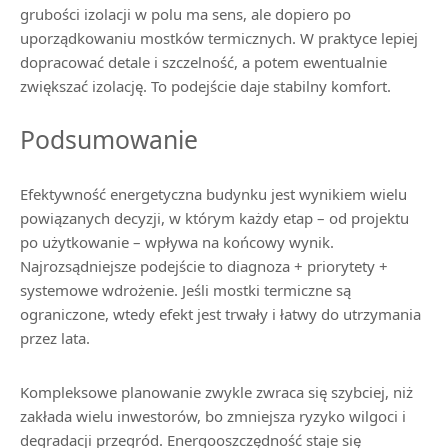
grubości izolacji w polu ma sens, ale dopiero po
uporządkowaniu mostków termicznych. W praktyce lepiej
dopracować detale i szczelność, a potem ewentualnie
zwiększać izolację. To podejście daje stabilny komfort.
Podsumowanie
Efektywność energetyczna budynku jest wynikiem wielu
powiązanych decyzji, w którym każdy etap – od projektu
po użytkowanie – wpływa na końcowy wynik.
Najrozsądniejsze podejście to diagnoza + priorytety +
systemowe wdrożenie. Jeśli mostki termiczne są
ograniczone, wtedy efekt jest trwały i łatwy do utrzymania
przez lata.
Kompleksowe planowanie zwykle zwraca się szybciej, niż
zakłada wielu inwestorów, bo zmniejsza ryzyko wilgoci i
degradacji przegród. Energooszczędność staje się