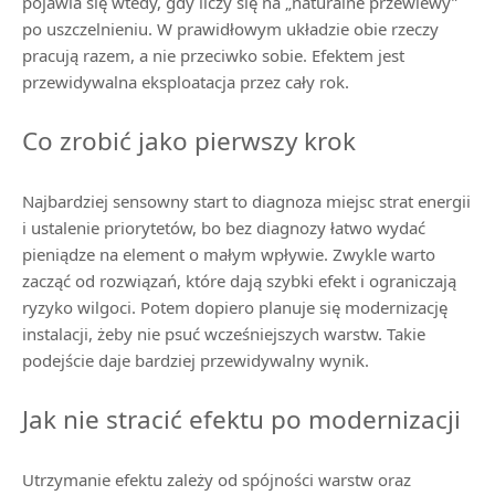
pojawia się wtedy, gdy liczy się na „naturalne przewiewy”
po uszczelnieniu. W prawidłowym układzie obie rzeczy
pracują razem, a nie przeciwko sobie. Efektem jest
przewidywalna eksploatacja przez cały rok.
Co zrobić jako pierwszy krok
Najbardziej sensowny start to diagnoza miejsc strat energii
i ustalenie priorytetów, bo bez diagnozy łatwo wydać
pieniądze na element o małym wpływie. Zwykle warto
zacząć od rozwiązań, które dają szybki efekt i ograniczają
ryzyko wilgoci. Potem dopiero planuje się modernizację
instalacji, żeby nie psuć wcześniejszych warstw. Takie
podejście daje bardziej przewidywalny wynik.
Jak nie stracić efektu po modernizacji
Utrzymanie efektu zależy od spójności warstw oraz