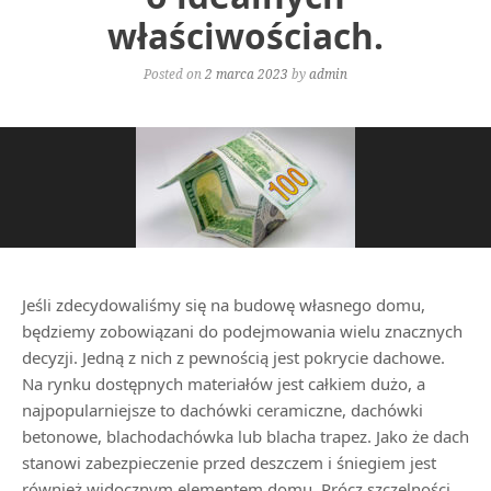
właściwościach.
Posted on
2 marca 2023
by
admin
Jeśli zdecydowaliśmy się na budowę własnego domu,
będziemy zobowiązani do podejmowania wielu znacznych
decyzji. Jedną z nich z pewnością jest pokrycie dachowe.
Na rynku dostępnych materiałów jest całkiem dużo, a
najpopularniejsze to dachówki ceramiczne, dachówki
betonowe, blachodachówka lub blacha trapez. Jako że dach
stanowi zabezpieczenie przed deszczem i śniegiem jest
również widocznym elementem domu. Prócz szczelności