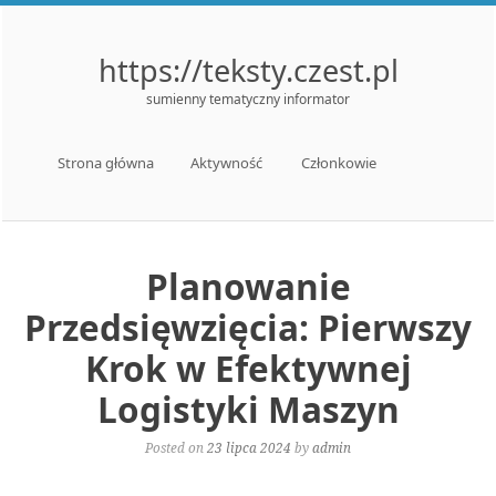
https://teksty.czest.pl
sumienny tematyczny informator
Menu
Skip to content
Strona główna
Aktywność
Członkowie
Planowanie
Przedsięwzięcia: Pierwszy
Krok w Efektywnej
Logistyki Maszyn
Posted on
23 lipca 2024
by
admin