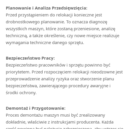
Planowanie i Analiza Przedsięwzięcia:
Przed przystąpieniem do relokacji konieczne jest
drobnostkowego planowanie. To oznacza diagnozę
wszystkich maszyn, które zostaną przeniesione, analizę
techniczną, a także określenie, czy nowe miejsce realizuje
wymagania techniczne danego sprzętu.
Bezpieczeństwo Pracy:
Bezpieczeństwo pracowników i sprzętu powinno być
priorytetem. Przed rozpoczęciem relokacji nieodzowne jest
przeprowadzenie analizy ryzyka oraz stworzenie planu
bezpieczeństwa, zawierającego procedury awaryjne i
środki ochrony.
Demontaż i Przygotowanie:
Proces demontażu maszyn musi być zrealizowany
dokładnie, właściwie z instrukcjami producenta. Każda
część powinna być należycie zabezpieczona, aby ustrzec się