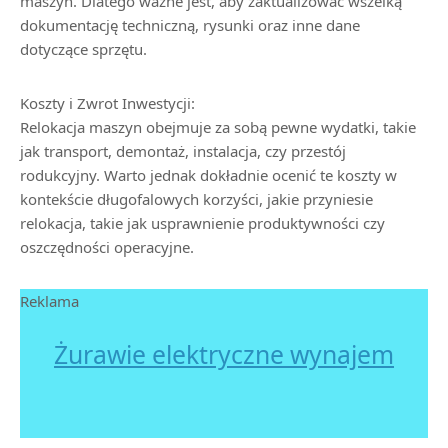
maszyn. Dlatego ważne jest, aby zaktualizować wszelką
dokumentację techniczną, rysunki oraz inne dane
dotyczące sprzętu.
Koszty i Zwrot Inwestycji:
Relokacja maszyn obejmuje za sobą pewne wydatki, takie
jak transport, demontaż, instalacja, czy przestój
rodukcyjny. Warto jednak dokładnie ocenić te koszty w
kontekście długofalowych korzyści, jakie przyniesie
relokacja, takie jak usprawnienie produktywności czy
oszczędności operacyjne.
Reklama
Żurawie elektryczne wynajem