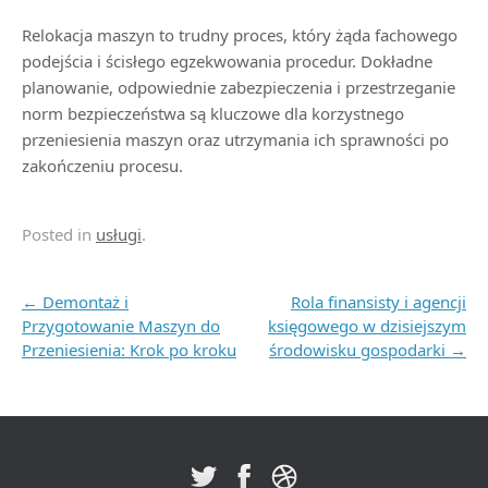
Relokacja maszyn to trudny proces, który żąda fachowego
podejścia i ścisłego egzekwowania procedur. Dokładne
planowanie, odpowiednie zabezpieczenia i przestrzeganie
norm bezpieczeństwa są kluczowe dla korzystnego
przeniesienia maszyn oraz utrzymania ich sprawności po
zakończeniu procesu.
Posted in
usługi
.
Post navigation
←
Demontaż i
Rola finansisty i agencji
Przygotowanie Maszyn do
księgowego w dzisiejszym
Przeniesienia: Krok po kroku
środowisku gospodarki
→