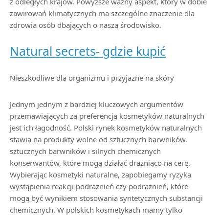
z odległych krajów. Powyższe ważny aspekt, który w dobie
zawirowań klimatycznych ma szczególne znaczenie dla
zdrowia osób dbających o naszą środowisko.
Natural secrets- gdzie kupić
Nieszkodliwe dla organizmu i przyjazne na skóry
Jednym jednym z bardziej kluczowych argumentów
przemawiających za preferencją kosmetyków naturalnych
jest ich łagodność. Polski rynek kosmetyków naturalnych
stawia na produkty wolne od sztucznych barwników,
sztucznych barwników i silnych chemicznych
konserwantów, które mogą działać drażniąco na cerę.
Wybierając kosmetyki naturalne, zapobiegamy ryzyka
wystąpienia reakcji podrażnień czy podrażnień, które
mogą być wynikiem stosowania syntetycznych substancji
chemicznych. W polskich kosmetykach mamy tylko