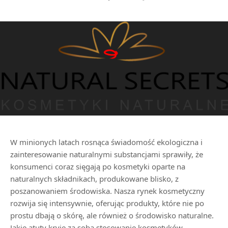
W minionych latach rosnąca świadomość ekologiczna i
zainteresowanie naturalnymi substancjami sprawiły, że
konsumenci coraz sięgają po kosmetyki oparte na
naturalnych składnikach, produkowane blisko, z
poszanowaniem środowiska. Nasza rynek kosmetyczny
rozwija się intensywnie, oferując produkty, które nie po
prostu dbają o skórę, ale również o środowisko naturalne.
Jakie atuty kryje za sobą stosowanie kosmetyków