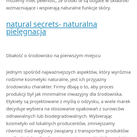
możemy mieć pewność, że środki te są bogate w składniki
wzmacniające i wspierają naturalne funkcje skóry.
natural secrets- naturalna
pielęgnacja
Dbałość o środowisko na pierwszym miejscu
Jednym spośród najważniejszych aspektów, który wyróżnia
rodzime kosmetyki naturalne, jest ich przyjazny
środowisku charakter. Firmy dbają o to, aby proces
produkcji był jak minimalnie inwazyjny dla środowiska.
Etykiety są projektowane z myślą o odzysku, a wiele marek
decyduje wybiera na stosowanie opakowań z surowców
odnawialnych lub biodegradowalnych. Wybierając
kosmetyki od lokalnych producentów, zmniejszamy
również ślad węglowy związany z transportem produktów