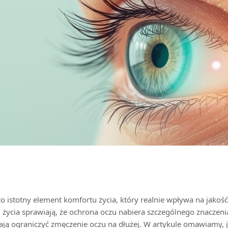
o istotny element komfortu życia, który realnie wpływa na jakość
 życia sprawiają, że ochrona oczu nabiera szczególnego znaczen
ają ograniczyć zmęczenie oczu na dłużej. W artykule omawiamy, j