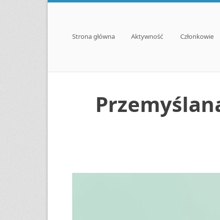
Menu
Skip to content
Strona główna
Aktywność
Członkowie
Przemyślan