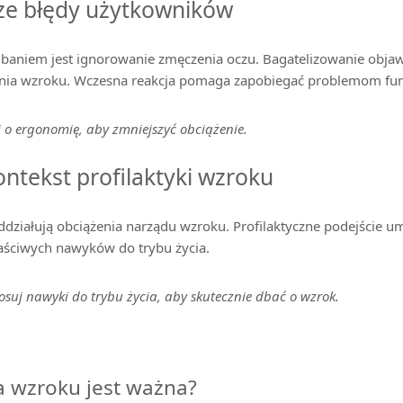
ze błędy użytkowników
aniem jest ignorowanie zmęczenia oczu. Bagatelizowanie obja
enia wzroku. Wczesna reakcja pomaga zapobiegać problemom fu
o ergonomię, aby zmniejszyć obciążenie.
ontekst profilaktyki wzroku
działują obciążenia narządu wzroku. Profilaktyczne podejście u
ściwych nawyków do trybu życia.
suj nawyki do trybu życia, aby skutecznie dbać o wzrok.
a wzroku jest ważna?