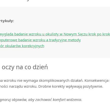
rtykuły:
 wygląda badanie wzroku u okulisty w Nowym Sączu krok po kro
puterowe badanie wzroku a tradycyjne metody
ór okularów korekcyjnych
 oczy na co dzień
na wzroku nie wymaga skomplikowanych działań. Konsekwencja 
ości narządu wzroku. Drobne korekty wpływają pozytywnie.
ignoruj objawów, aby zachować komfort widzenia.