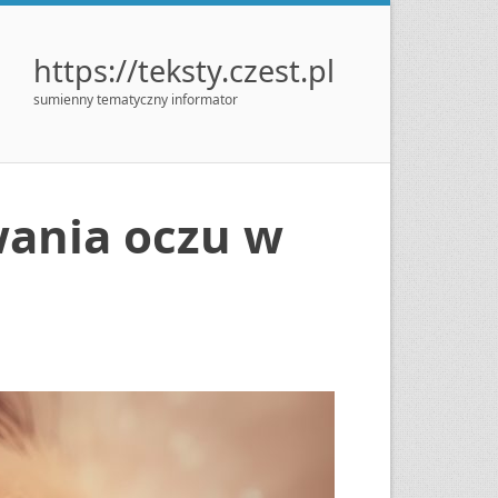
https://teksty.czest.pl
sumienny tematyczny informator
ania oczu w