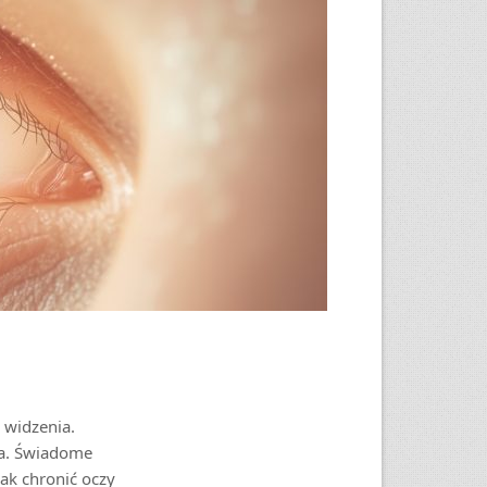
 widzenia.
ia. Świadome
ak chronić oczy