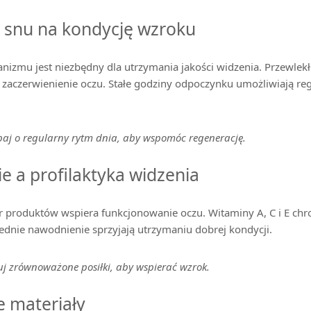
 snu na kondycję wzroku
nizmu jest niezbędny dla utrzymania jakości widzenia. Przewlek
zaczerwienienie oczu. Stałe godziny odpoczynku umożliwiają re
j o regularny rytm dnia, aby wspomóc regenerację.
e a profilaktyka widzenia
produktów wspiera funkcjonowanie oczu. Witaminy A, C i E chr
dnie nawodnienie sprzyjają utrzymaniu dobrej kondycji.
j zrównoważone posiłki, aby wspierać wzrok.
 materiały