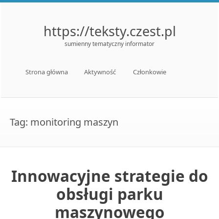
https://teksty.czest.pl
sumienny tematyczny informator
Menu
Skip to content
Strona główna
Aktywność
Członkowie
Tag:
monitoring maszyn
Innowacyjne strategie do
obsługi parku
maszynowego