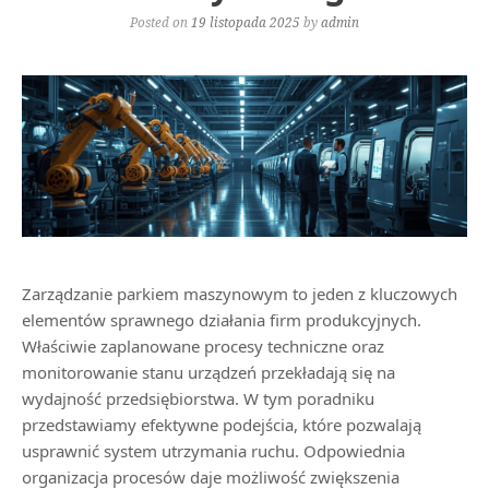
Posted on
19 listopada 2025
by
admin
Zarządzanie parkiem maszynowym to jeden z kluczowych
elementów sprawnego działania firm produkcyjnych.
Właściwie zaplanowane procesy techniczne oraz
monitorowanie stanu urządzeń przekładają się na
wydajność przedsiębiorstwa. W tym poradniku
przedstawiamy efektywne podejścia, które pozwalają
usprawnić system utrzymania ruchu. Odpowiednia
organizacja procesów daje możliwość zwiększenia