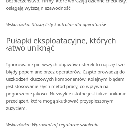
bezpieczeństwo. Firmy, które wdrażają dzienne checklisty,
osiągają wyższą niezawodność.
Wskazówka: Stosuj listy kontrolne dla operatorów.
Pułapki eksploatacyjne, których
łatwo uniknąć
Ignorowanie pierwszych objawów usterek to najczęstsze
błędy popełniane przez operatorów. Często prowadzą do
uszkodzeń kluczowych komponentów. Kolejnym błędem
jest stosowanie złych metod pracy, co wpływa na
pogorszenie jakości. Niezwykle istotne jest także unikanie
przeciążeń, które mogą skutkować przyspieszonym
zużyciem.
Wskazówka: Wprowadzaj regularne szkolenia.