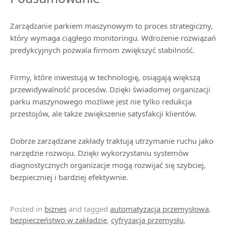
Zarządzanie parkiem maszynowym to proces strategiczny,
który wymaga ciągłego monitoringu. Wdrożenie rozwiązań
predykcyjnych pozwala firmom zwiększyć stabilność.
Firmy, które inwestują w technologię, osiągają większą
przewidywalność procesów. Dzięki świadomej organizacji
parku maszynowego możliwe jest nie tylko redukcja
przestojów, ale także zwiększenie satysfakcji klientów.
Dobrze zarządzane zakłady traktują utrzymanie ruchu jako
narzędzie rozwoju. Dzięki wykorzystaniu systemów
diagnostycznych organizacje mogą rozwijać się szybciej,
bezpieczniej i bardziej efektywnie.
Posted in
biznes
and tagged
automatyzacja przemysłowa
,
bezpieczeństwo w zakładzie
,
cyfryzacja przemysłu
,