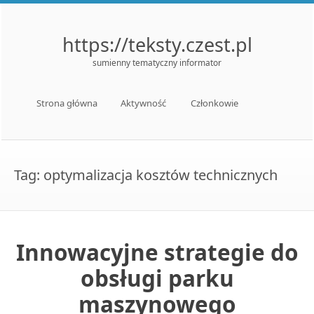
https://teksty.czest.pl
sumienny tematyczny informator
Menu
Skip to content
Strona główna
Aktywność
Członkowie
Tag:
optymalizacja kosztów technicznych
Innowacyjne strategie do
obsługi parku
maszynowego