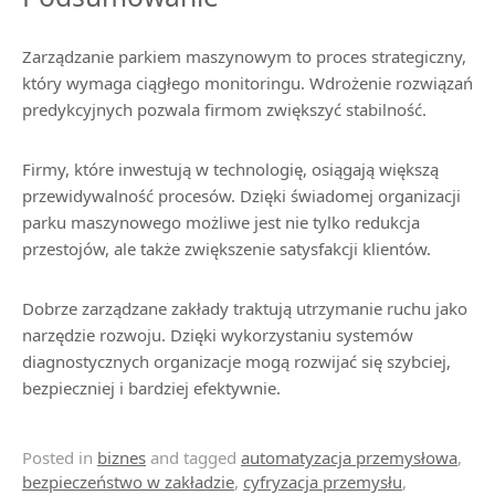
Zarządzanie parkiem maszynowym to proces strategiczny,
który wymaga ciągłego monitoringu. Wdrożenie rozwiązań
predykcyjnych pozwala firmom zwiększyć stabilność.
Firmy, które inwestują w technologię, osiągają większą
przewidywalność procesów. Dzięki świadomej organizacji
parku maszynowego możliwe jest nie tylko redukcja
przestojów, ale także zwiększenie satysfakcji klientów.
Dobrze zarządzane zakłady traktują utrzymanie ruchu jako
narzędzie rozwoju. Dzięki wykorzystaniu systemów
diagnostycznych organizacje mogą rozwijać się szybciej,
bezpieczniej i bardziej efektywnie.
Posted in
biznes
and tagged
automatyzacja przemysłowa
,
bezpieczeństwo w zakładzie
,
cyfryzacja przemysłu
,