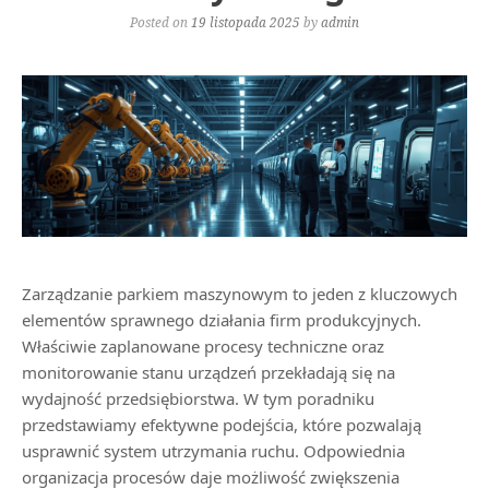
Posted on
19 listopada 2025
by
admin
Zarządzanie parkiem maszynowym to jeden z kluczowych
elementów sprawnego działania firm produkcyjnych.
Właściwie zaplanowane procesy techniczne oraz
monitorowanie stanu urządzeń przekładają się na
wydajność przedsiębiorstwa. W tym poradniku
przedstawiamy efektywne podejścia, które pozwalają
usprawnić system utrzymania ruchu. Odpowiednia
organizacja procesów daje możliwość zwiększenia