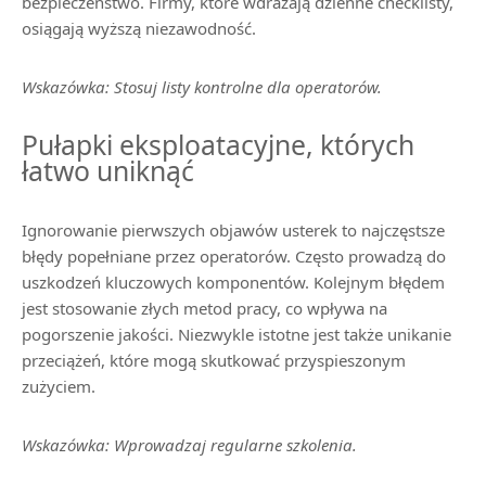
bezpieczeństwo. Firmy, które wdrażają dzienne checklisty,
osiągają wyższą niezawodność.
Wskazówka: Stosuj listy kontrolne dla operatorów.
Pułapki eksploatacyjne, których
łatwo uniknąć
Ignorowanie pierwszych objawów usterek to najczęstsze
błędy popełniane przez operatorów. Często prowadzą do
uszkodzeń kluczowych komponentów. Kolejnym błędem
jest stosowanie złych metod pracy, co wpływa na
pogorszenie jakości. Niezwykle istotne jest także unikanie
przeciążeń, które mogą skutkować przyspieszonym
zużyciem.
Wskazówka: Wprowadzaj regularne szkolenia.