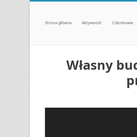
Menu
Skip to content
Strona główna
Aktywność
Członkowie
Własny bud
p