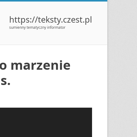
https://teksty.czest.pl
sumienny tematyczny informator
to marzenie
s.