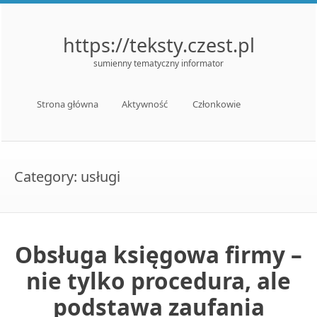
https://teksty.czest.pl
sumienny tematyczny informator
Menu
Skip to content
Strona główna
Aktywność
Członkowie
Category:
usługi
Obsługa księgowa firmy –
nie tylko procedura, ale
podstawa zaufania