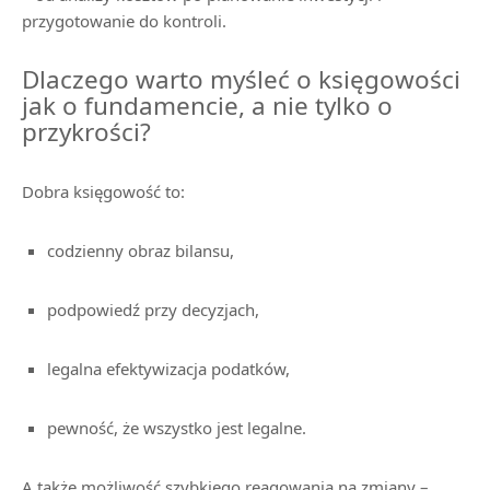
przygotowanie do kontroli.
Dlaczego warto myśleć o księgowości
jak o fundamencie, a nie tylko o
przykrości?
Dobra księgowość to:
codzienny obraz bilansu,
podpowiedź przy decyzjach,
legalna efektywizacja podatków,
pewność, że wszystko jest legalne.
A także możliwość szybkiego reagowania na zmiany –