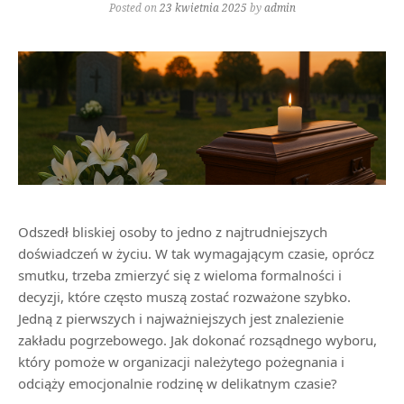
Posted on
23 kwietnia 2025
by
admin
Odszedł bliskiej osoby to jedno z najtrudniejszych
doświadczeń w życiu. W tak wymagającym czasie, oprócz
smutku, trzeba zmierzyć się z wieloma formalności i
decyzji, które często muszą zostać rozważone szybko.
Jedną z pierwszych i najważniejszych jest znalezienie
zakładu pogrzebowego. Jak dokonać rozsądnego wyboru,
który pomoże w organizacji należytego pożegnania i
odciąży emocjonalnie rodzinę w delikatnym czasie?