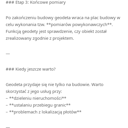
### Etap 3: Końcowe pomiary
Po zakończeniu budowy geodeta wraca na plac budowy w
celu wykonania tzw. **pomiarów powykonawczych**.
Funkcją geodety jest sprawdzenie, czy obiekt został
zrealizowany zgodnie z projektem.
—
### Kiedy jeszcze warto?
Geodeta przydaje się nie tylko na budowie. Warto
skorzystać z jego usług przy:
– **dzieleniu nieruchomości**
– **ustalaniu przebiegu granic**
– **problemach z lokalizacją płotów**
—