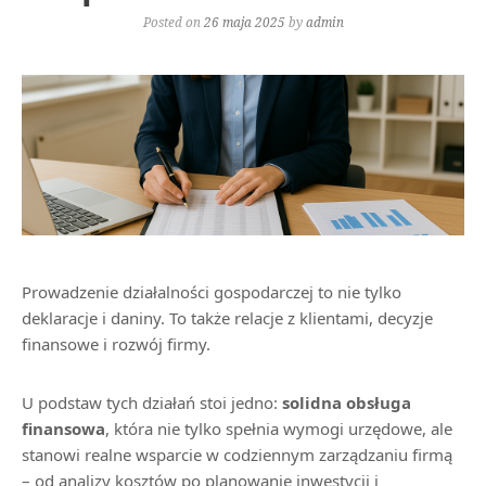
Posted on
26 maja 2025
by
admin
Prowadzenie działalności gospodarczej to nie tylko
deklaracje i daniny. To także relacje z klientami, decyzje
finansowe i rozwój firmy.
U podstaw tych działań stoi jedno:
solidna obsługa
finansowa
, która nie tylko spełnia wymogi urzędowe, ale
stanowi realne wsparcie w codziennym zarządzaniu firmą
– od analizy kosztów po planowanie inwestycji i