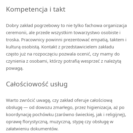
Kompetencja i takt
Dobry zakład pogrzebowy to nie tylko fachowa organizacja
ceremonii, ale przede wszystkim towarzystwo osobiste i
troska. Pracownicy powinni prezentować empatią, taktem i
kulturą osobistą. Kontakt z przedstawicielem zakładu
często już na rozpoczęciu pozwala ocenić, czy mamy do
czynienia z osobami, którzy potrafią wesprzeć z należytą
powagą.
Całościowość usług
Warto zwrócić uwagę, czy zakład oferuje całościową
obsługę — od dowozu zmarłego, przez higienizacja, aż po
koordynację pochówku (zarówno świeckiej, jak i religijnej),
oprawę florystyczną, muzyczną, stypę czy obsługę w
załatwieniu dokumentów.