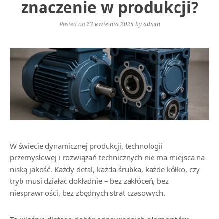
znaczenie w produkcji?
Posted on
23 kwietnia 2025
by
admin
W świecie dynamicznej produkcji, technologii
przemysłowej i rozwiązań technicznych nie ma miejsca na
niską jakość. Każdy detal, każda śrubka, każde kółko, czy
tryb musi działać dokładnie – bez zakłóceń, bez
niesprawności, bez zbędnych strat czasowych.