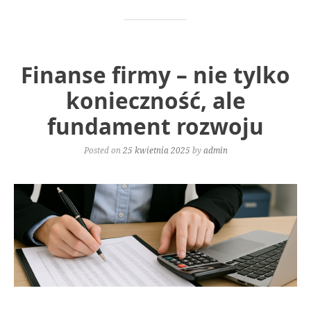
Finanse firmy – nie tylko
konieczność, ale
fundament rozwoju
Posted on
25 kwietnia 2025
by
admin