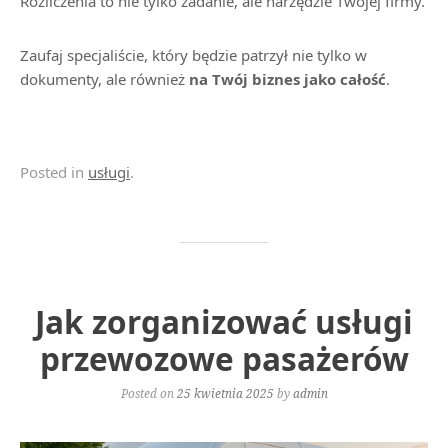
Rozliczenia to nie tylko zadanie, ale narzędzie Twojej firmy.
Zaufaj specjaliście, który będzie patrzył nie tylko w
dokumenty, ale również
na Twój biznes jako całość
.
Posted in
usługi
.
Jak zorganizować usługi
przewozowe pasażerów
Posted on
25 kwietnia 2025
by
admin