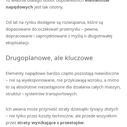
To właśnie dlatego dobór odpowiednich
elementów
napędowych
jest tak istotny.
Od lat na rynku dostępne są rozwiązania, które są
dopasowane do oczekiwań przemysłu – pewne,
dopracowane i zaprojektowane z myślą o długotrwałej
eksploatacji.
Drugoplanowe, ale kluczowe
Elementy napędowe bardzo często pozostają niewidoczne
– nie są wyeksponowane, nie przykuwają wzroku, a mimo
to są absolutnie niezastąpione dla działania całych maszyn,
struktur i systemów transportowych.
Ich awaria może przynieść straty dziesiątki tysięcy złotych
– nie tylko przez koszty techniczne, ale przede wszystkim
przez
straty wynikające z przestojów
.