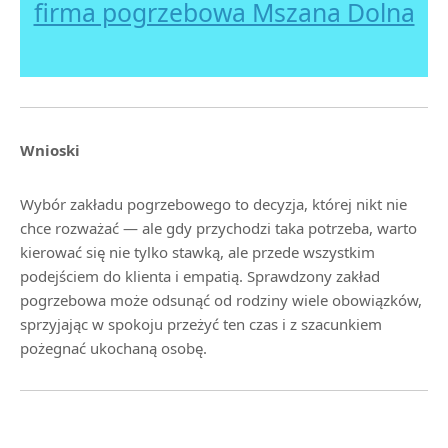
firma pogrzebowa Mszana Dolna
Wnioski
Wybór zakładu pogrzebowego to decyzja, której nikt nie
chce rozważać — ale gdy przychodzi taka potrzeba, warto
kierować się nie tylko stawką, ale przede wszystkim
podejściem do klienta i empatią. Sprawdzony zakład
pogrzebowa może odsunąć od rodziny wiele obowiązków,
sprzyjając w spokoju przeżyć ten czas i z szacunkiem
pożegnać ukochaną osobę.