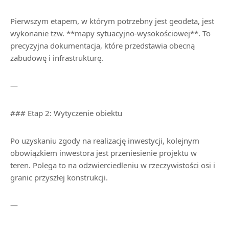
Pierwszym etapem, w którym potrzebny jest geodeta, jest
wykonanie tzw. **mapy sytuacyjno-wysokościowej**. To
precyzyjna dokumentacja, które przedstawia obecną
zabudowę i infrastrukturę.
—
### Etap 2: Wytyczenie obiektu
Po uzyskaniu zgody na realizację inwestycji, kolejnym
obowiązkiem inwestora jest przeniesienie projektu w
teren. Polega to na odzwierciedleniu w rzeczywistości osi i
granic przyszłej konstrukcji.
—