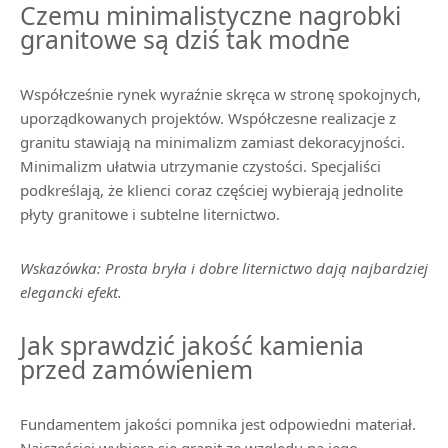
Czemu minimalistyczne nagrobki
granitowe są dziś tak modne
Współcześnie rynek wyraźnie skręca w stronę spokojnych,
uporządkowanych projektów. Współczesne realizacje z
granitu stawiają na minimalizm zamiast dekoracyjności.
Minimalizm ułatwia utrzymanie czystości. Specjaliści
podkreślają, że klienci coraz częściej wybierają jednolite
płyty granitowe i subtelne liternictwo.
Wskazówka: Prosta bryła i dobre liternictwo dają najbardziej
elegancki efekt.
Jak sprawdzić jakość kamienia
przed zamówieniem
Fundamentem jakości pomnika jest odpowiedni materiał.
Najczęściej wybiera się granit ze względu na jego