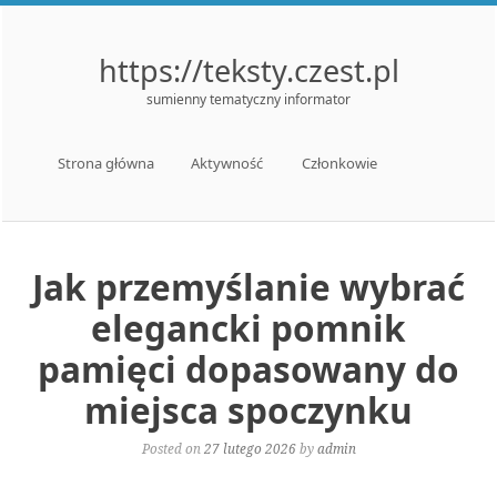
https://teksty.czest.pl
sumienny tematyczny informator
Menu
Skip to content
Strona główna
Aktywność
Członkowie
Jak przemyślanie wybrać
elegancki pomnik
pamięci dopasowany do
miejsca spoczynku
Posted on
27 lutego 2026
by
admin