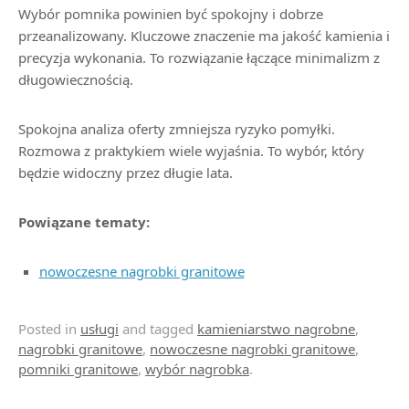
Wybór pomnika powinien być spokojny i dobrze
przeanalizowany. Kluczowe znaczenie ma jakość kamienia i
precyzja wykonania. To rozwiązanie łączące minimalizm z
długowiecznością.
Spokojna analiza oferty zmniejsza ryzyko pomyłki.
Rozmowa z praktykiem wiele wyjaśnia. To wybór, który
będzie widoczny przez długie lata.
Powiązane tematy:
nowoczesne nagrobki granitowe
Posted in
usługi
and tagged
kamieniarstwo nagrobne
,
nagrobki granitowe
,
nowoczesne nagrobki granitowe
,
pomniki granitowe
,
wybór nagrobka
.