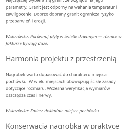
parametry. Granit jest odporny na wahania temperatur i
zawilgocenie. Dobrze dobrany granit ogranicza ryzyko
przebarwień i erozji.
Wskazówka: Porównuj płyty w świetle dziennym — różnice w
fakturze bywają duże.
Harmonia projektu z przestrzenią
Nagrobek warto dopasować do charakteru miejsca
pochówku. W wielu miejscach obowiązują ścisłe zasady
dotyczące rozmiaru. Wczesna weryfikacja wymiarów
oszczędza czas i nerwy.
Wskazówka: Zmierz dokładnie miejsce pochówku.
Konserwacja nagrobka w praktyce