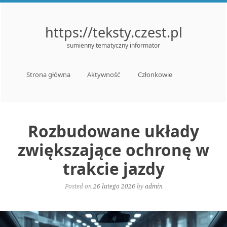
https://teksty.czest.pl
sumienny tematyczny informator
Menu
Skip to content
Strona główna
Aktywność
Członkowie
Rozbudowane układy
zwiększające ochronę w
trakcie jazdy
Posted on
26 lutego 2026
by
admin