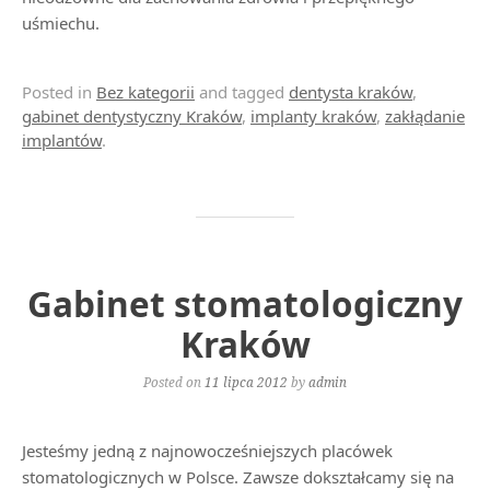
uśmiechu.
Posted in
Bez kategorii
and tagged
dentysta kraków
,
gabinet dentystyczny Kraków
,
implanty kraków
,
zakłądanie
implantów
.
Gabinet stomatologiczny
Kraków
Posted on
11 lipca 2012
by
admin
Jesteśmy jedną z najnowocześniejszych placówek
stomatologicznych w Polsce. Zawsze dokształcamy się na