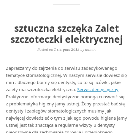
sztuczna szczęka Zalet
szczoteczki elektrycznej
Posted on
1 sierpnia 2012
by
admin
Zapraszamy do zajrzenia do serwisu zadedykowanego
tematyce stomatologicznej. W naszym serwisie dowiesz się
min : dlaczego boimy się dentysty, co to są licówki, jakie
zalety ma szczoteczka elektryczna.
Serwis dentystyczny
Praktyczne informacje dentystyczne pomogą ci oswoić się
z problematyką higieny jamy ustnej. Żeby przestać bać się
dentysty i zabiegów stomatologicznych musimy jak
najwięcej dowiedzieć o tym z jakiego powodu higiena jamy
ustnej jest tak znacząca a regularne wizyty u dentysty
nieodzowne dla zachowania zdrowia i przepięknego