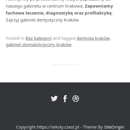
naszego gabinetu w centrum Krakowa.
Zapewniamy
fachowe leczenie, diagnostykę oraz profilaktykę
.
Zajrzyj gabinet dentystyczny Kraków
Posted in
Bez kategorii
and tagged
dentysta kraków
,
gabinet stomatologiczny Kraków
.
Copyright https://teksty.czest.pl - Theme By
SiteOrigin