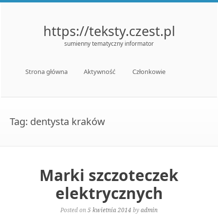
https://teksty.czest.pl
sumienny tematyczny informator
Menu
Skip to content
Strona główna
Aktywność
Członkowie
Tag:
dentysta kraków
Marki szczoteczek
elektrycznych
Posted on
5 kwietnia 2014
by
admin