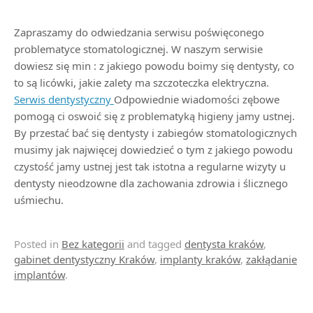
Zapraszamy do odwiedzania serwisu poświęconego
problematyce stomatologicznej. W naszym serwisie
dowiesz się min : z jakiego powodu boimy się dentysty, co
to są licówki, jakie zalety ma szczoteczka elektryczna.
Serwis dentystyczny
Odpowiednie wiadomości zębowe
pomogą ci oswoić się z problematyką higieny jamy ustnej.
By przestać bać się dentysty i zabiegów stomatologicznych
musimy jak najwięcej dowiedzieć o tym z jakiego powodu
czystość jamy ustnej jest tak istotna a regularne wizyty u
dentysty nieodzowne dla zachowania zdrowia i ślicznego
uśmiechu.
Posted in
Bez kategorii
and tagged
dentysta kraków
,
gabinet dentystyczny Kraków
,
implanty kraków
,
zakłądanie
implantów
.